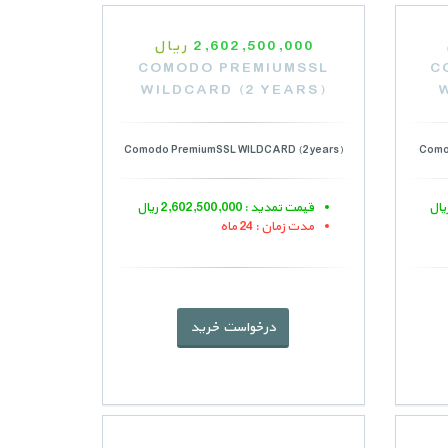
2,602,500,000
ریال
COMODO PREMIUMSSL
C
WILDCARD (2 YEARS)
Comodo PremiumSSL WILDCARD (2 years)
Como
قیمت تمدید : 2,602,500,000 ریال
مدت زمان : 24 ماه
درخواست خرید