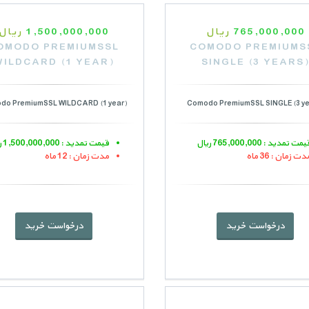
765,000,000
ریال
1,500,000,000
ریال
OMODO PREMIUMSSL
COMODO PREMIUMS
WILDCARD (1 YEAR)
SINGLE (3 YEARS
do PremiumSSL WILDCARD (1 year)
Comodo PremiumSSL SINGLE (3 ye
مت تمدید : 765,000,000 ریال
قیمت تمدید : 1,500,000,000 ریال
دت زمان : 36 ماه
مدت زمان : 12 ماه
درخواست خرید
درخواست خرید