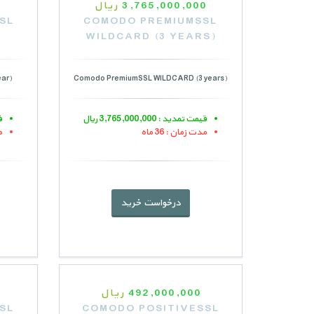
3,765,000,000
ریال
SL
COMODO PREMIUMSSL
WILDCARD (3 YEARS)
ear)
Comodo PremiumSSL WILDCARD (3 years)
قیمت تمدید : 3,765,000,000 ریال
ق
مدت زمان : 36 ماه
م
درخواست خرید
492,000,000
ریال
SL
COMODO POSITIVESSL