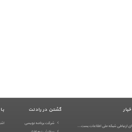
بار
گشتن در رادنت
با
شرکت برنامه نویسی
اشت
ی ارتباطی شبکه ملی اطلاعات بست...
سفارش نرم افزار