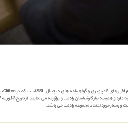
شرکت o