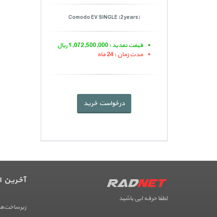
Comodo EV SINGLE (2 years)
قیمت تمدید : 1,072,500,000 ریال
مدت زمان : 24 ماه
درخواست خرید
آخرین اخ
لطفا حرفه ایی باشید
زیرساخت‌ها