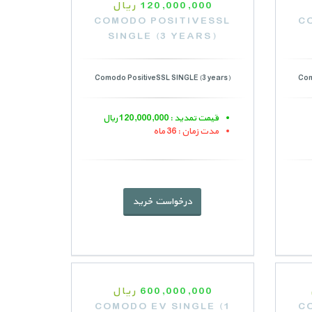
120,000,000
ریال
COMODO POSITIVESSL
C
SINGLE (3 YEARS)
Comodo PositiveSSL SINGLE (3 years)
Com
قیمت تمدید : 120,000,000 ریال
مدت زمان : 36 ماه
درخواست خرید
600,000,000
ریال
COMODO EV SINGLE (1
C