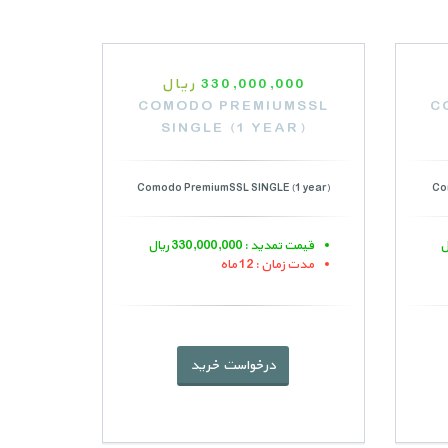
330,000,000
ریال
COMODO PREMIUMSSL
C
SINGLE (1 YEAR)
Comodo PremiumSSL SINGLE (1 year)
Co
قیمت تمدید : 330,000,000 ریال
مدت زمان : 12 ماه
درخواست خرید