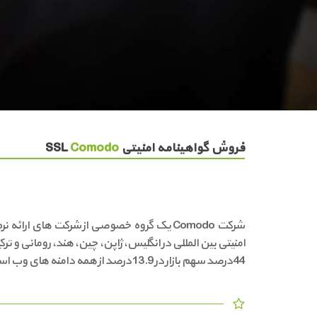
فروش گواهینامه امنیتی SSL
Comodo
44 درصد سهم بازار در 13.9 درصد از همه دامنه های وب است و بسیار مورد اعتماد مجموعه رادنت می باشد.