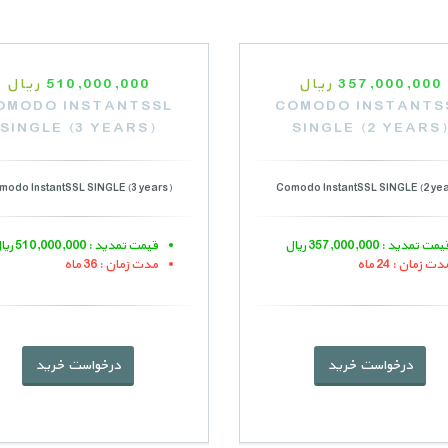
357,000,000
ریال
510,000,000
ریال
OMODO INSTANTSSL
COMODO INSTANTS
SINGLE (3 YEARS)
SINGLE (2 YEARS
modo InstantSSL SINGLE (3 years)
Comodo InstantSSL SINGLE (2 yea
مت تمدید : 357,000,000 ریال
قیمت تمدید : 510,000,000 ریال
دت زمان : 24 ماه
مدت زمان : 36 ماه
درخواست خرید
درخواست خرید