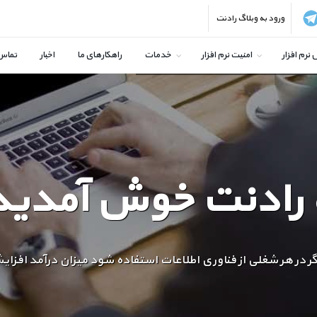
ورود به وبلاگ رادنت
نرم افزار
امنیت نرم افزار
خدمات
راهکارهای ما
اخبار
تماس 
 رادنت خوش آمدید
اگر در هر شغلی از فناوری اطلاعات استفاده شود میزان درآمد افزا