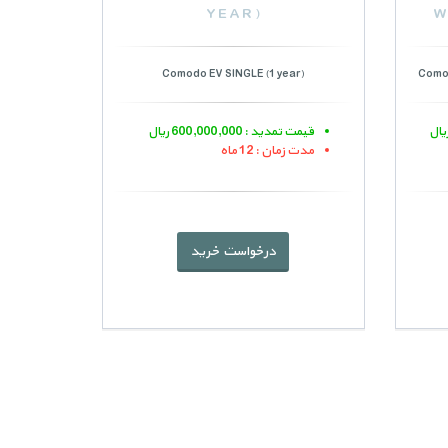
YEAR)
W
Comodo EV SINGLE (1 year)
Comod
قیمت تمدید : 600,000,000 ریال
مدت زمان : 12 ماه
درخواست خرید