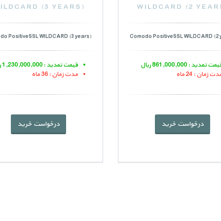
ILDCARD (3 YEARS)
WILDCARD (2 YEAR
o PositiveSSL WILDCARD (3 years)
Comodo PositiveSSL WILDCARD (2 
مت تمدید : 861,000,000 ریال
قیمت تمدید : 1,230,000,000 ریال
دت زمان : 24 ماه
مدت زمان : 36 ماه
درخواست خرید
درخواست خرید