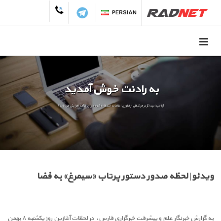
PERSIAN
به رادنت خوش آمدید
آیا میدانید اگر در هر شغلی از فناوری اطلاعات استفاده شود میزان درآمد افزایش می یابد؟
ویدئو| لحظه صدور دستور پرتاب «سیمرغ» به فضا
به گزارش خبرنگار علم و پیشرفت خبرگزاری فارس، در لحظات آغازین روز یکشنبه ۸ بهمن