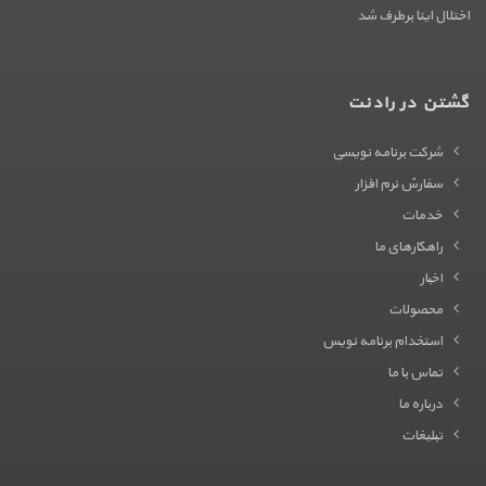
اختلال ایتا برطرف شد
گشتن در رادنت
شرکت برنامه نویسی
سفارش نرم افزار
خدمات
راهکارهای ما
اخبار
محصولات
استخدام برنامه نویس
تماس با ما
درباره ما
تبلیغات