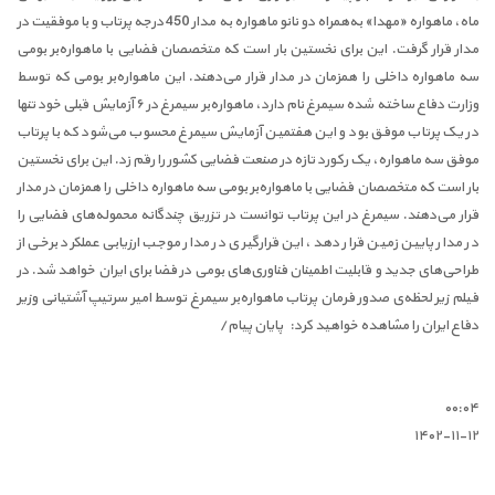
ماه، ماهواره «مهدا» به‌همراه دو نانو ماهواره به مدار 450 درجه پرتاب و با موفقیت در
مدار قرار گرفت. این برای نخستین بار است که متخصصان فضایی با ماهواره‌بر بومی
سه ماهواره داخلی را همزمان در مدار قرار می‌دهند. این ماهواره‌بر بومی که توسط
وزارت دفاع ساخته شده سیمرغ نام دارد، ماهواره‌بر سیمرغ در ۶ آزمایش قبلی خود تنها
در یک پرتاب موفق بود و این هفتمین آزمایش سیمرغ محسوب می‌شود که با پرتاب
موفق سه ماهواره، یک رکورد تازه در صنعت فضایی کشور را رقم زد. این برای نخستین
بار است که متخصصان فضایی با ماهواره‌بر بومی سه ماهواره داخلی را همزمان در مدار
قرار می‌دهند. سیمرغ در این پرتاب توانست در تزریق چندگانه محموله‌های فضایی را
در مدار پایین زمین قرار دهد، این قرارگیری در مدار موجب ارزیابی عملکرد برخی از
طراحی‌های جدید و قابلیت اطمینان فناوری‌های بومی در فضا برای ایران خواهد شد. در
فیلم زیر لحظه‌ی صدور فرمان پرتاب ماهواره‌بر سیمرغ توسط امیر سرتیپ آشتیانی وزیر
دفاع ایران را مشاهده خواهید کرد: پایان پیام/
۰۰:۰۴
۱۴۰۲-۱۱-۱۲